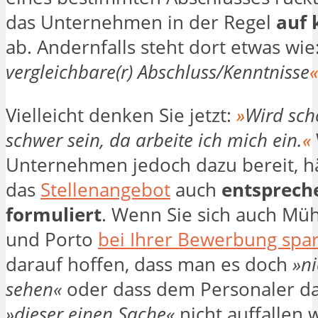
das Unternehmen in der Regel
auf 
ab. Andernfalls steht dort etwas wie
vergleichbare(r) Abschluss/Kenntnisse
«
Vielleicht denken Sie jetzt:
»
Wird sch
schwer sein, da arbeite ich mich ein.
«
Unternehmen jedoch dazu bereit, hä
das
Stellenangebot
auch
entsprech
formuliert
. Wenn Sie sich auch Mü
und Porto
bei Ihrer Bewerbung spa
darauf hoffen, dass man es doch
»ni
sehen«
oder dass dem Personaler da
»dieser einen Sache«
nicht auffallen w