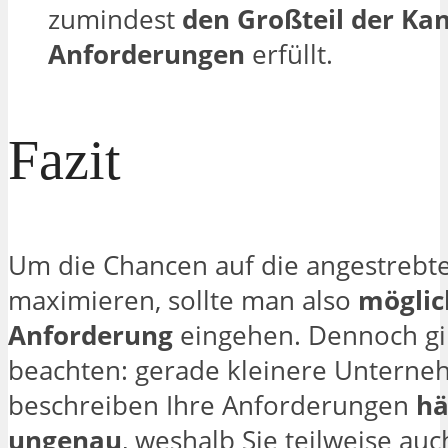
zumindest
den Großteil der Ka
Anforderungen
erfüllt.
Fazit
Um die Chancen auf die angestrebte
maximieren, sollte man also
möglic
Anforderung
eingehen. Dennoch gil
beachten: gerade kleinere Untern
beschreiben Ihre Anforderungen
hä
ungenau
, weshalb Sie teilweise au