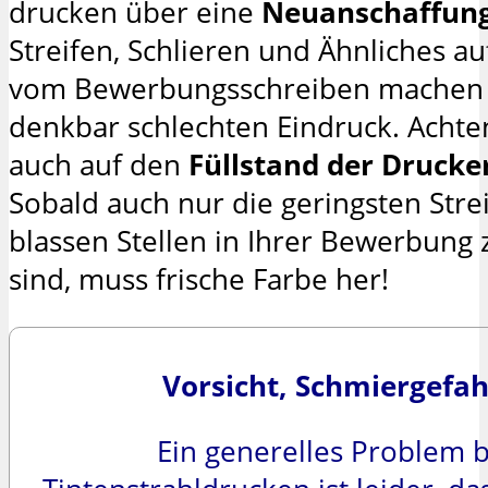
drucken über eine
Neuanschaffun
Streifen, Schlieren und Ähnliches a
vom Bewerbungsschreiben machen
denkbar schlechten Eindruck. Achte
auch auf den
Füllstand der Druck
Sobald auch nur die geringsten Stre
blassen Stellen in Ihrer Bewerbung
sind, muss frische Farbe her!
Vorsicht, Schmiergefah
Ein generelles Problem b