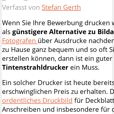
Verfasst von
Stefan Gerth
Wenn Sie Ihre Bewerbung drucken 
als
günstigere Alternative zu Bild
Fotografen
über Ausdrucke nachden
zu Hause ganz bequem und so oft S
erstellen können, dann ist ein guter
Tintenstrahldrucker
ein Muss.
Ein solcher Drucker ist heute bereit
erschwinglichen Preis zu erhalten. D
ordentliches Druckbild
für Deckblatt
Anschreiben und insbesondere für 