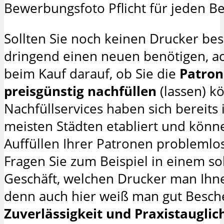
Bewerbungsfoto Pflicht für jeden B
Sollten Sie noch keinen Drucker bes
dringend einen neuen benötigen, ac
beim Kauf darauf, ob Sie die
Patro
preisgünstig nachfüllen
(lassen) k
Nachfüllservices haben sich bereits 
meisten Städten etabliert und könn
Auffüllen Ihrer Patronen probleml
Fragen Sie zum Beispiel in einem s
Geschäft, welchen Drucker man Ihne
denn auch hier weiß man gut Besch
Zuverlässigkeit und Praxistauglic