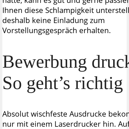
hatte, kann es gut und gerne passier
Ihnen diese Schlampigkeit unterstell
deshalb keine Einladung zum
Vorstellungsgespräch erhalten.
Bewerbung druc
So geht’s richtig
Absolut wischfeste Ausdrucke bek
nur mit einem Laserdrucker hin. Au