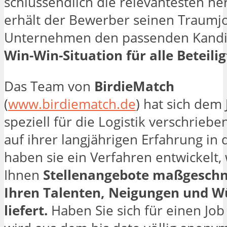
schlussendlich die relevantesten he
erhält der Bewerber seinen Traumj
Unternehmen den passenden Kandi
Win-Win-Situation für alle Beteilig
Das Team von
BirdieMatch
(
www.birdiematch.de
) hat sich dem
speziell für die Logistik verschriebe
auf ihrer langjährigen Erfahrung in
haben sie ein Verfahren entwickelt,
Ihnen
Stellenangebote maßgeschn
Ihren Talenten, Neigungen und 
liefert.
Haben Sie sich für einen Job