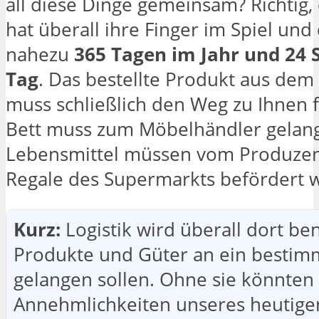
all diese Dinge gemeinsam? Richtig, 
hat überall ihre Finger im Spiel und
nahezu
365 Tagen im Jahr und 24
Tag
. Das bestellte Produkt aus dem 
muss schließlich den Weg zu Ihnen f
Bett muss zum Möbelhändler gelan
Lebensmittel müssen vom Produzen
Regale des Supermarkts befördert 
Kurz:
Logistik wird überall dort ben
Produkte und Güter an ein bestimm
gelangen sollen. Ohne sie könnten 
Annehmlichkeiten unseres heutige