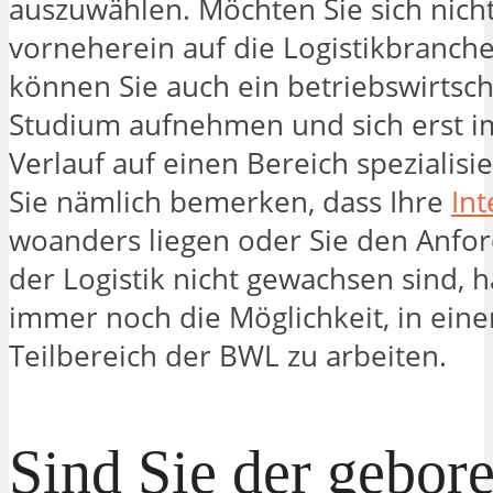
auszuwählen. Möchten Sie sich nich
vorneherein auf die Logistikbranche
können Sie auch ein betriebswirtsch
Studium aufnehmen und sich erst i
Verlauf auf einen Bereich spezialisie
Sie nämlich bemerken, dass Ihre
In
woanders liegen oder Sie den Anfo
der Logistik nicht gewachsen sind, 
immer noch die Möglichkeit, in ei
Teilbereich der BWL zu arbeiten.
Sind Sie der gebor