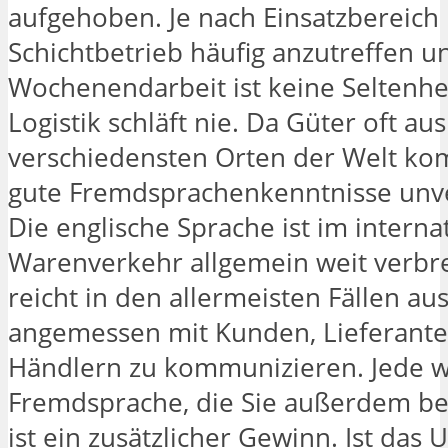
aufgehoben. Je nach Einsatzbereich 
Schichtbetrieb häufig anzutreffen u
Wochenendarbeit ist keine Seltenhei
Logistik schläft nie. Da Güter oft au
verschiedensten Orten der Welt ko
gute Fremdsprachenkenntnisse unve
Die englische Sprache ist im interna
Warenverkehr allgemein weit verbre
reicht in den allermeisten Fällen au
angemessen mit Kunden, Lieferant
Händlern zu kommunizieren. Jede w
Fremdsprache, die Sie außerdem be
ist ein zusätzlicher Gewinn. Ist da