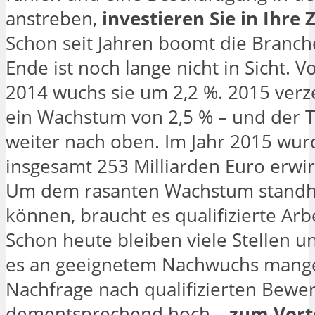
anstreben,
investieren Sie in Ihre 
Schon seit Jahren boomt die Branch
Ende ist noch lange nicht in Sicht. 
2014 wuchs sie um 2,2 %. 2015 ver
ein Wachstum von 2,5 % – und der T
weiter nach oben. Im Jahr 2015 wu
insgesamt 253 Milliarden Euro erwir
Um dem rasanten Wachstum standh
können, braucht es qualifizierte Arbe
Schon heute bleiben viele Stellen un
es an geeignetem Nachwuchs mange
Nachfrage nach qualifizierten Bewer
dementsprechend hoch –
zum Vorte