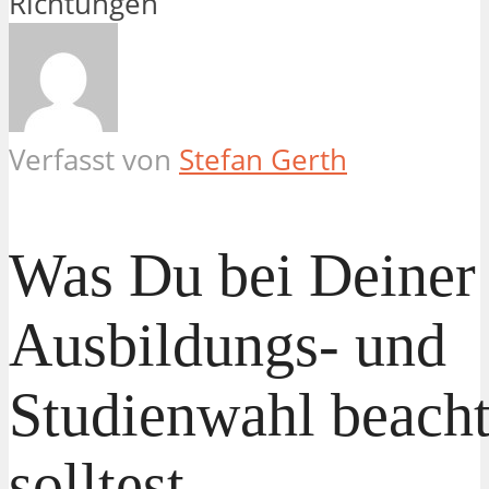
Verfasst von
Stefan Gerth
Was Du bei Deiner
Ausbildungs- und
Studienwahl beach
solltest