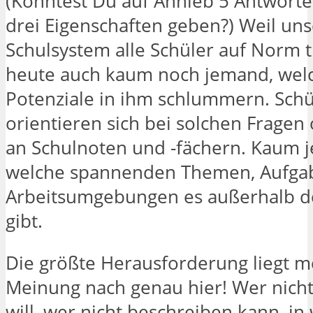
(Könntest Du auf Anhieb 5 Antworte
drei Eigenschaften geben?) Weil uns
Schulsystem alle Schüler auf Norm 
heute auch kaum noch jemand, wel
Potenziale in ihm schlummern. Schü
orientieren sich bei solchen Fragen 
an Schulnoten und -fächern. Kaum 
welche spannenden Themen, Aufga
Arbeitsumgebungen es außerhalb d
gibt.
Die größte Herausforderung liegt m
Meinung nach genau hier! Wer nicht
will, wer nicht beschreiben kann, i