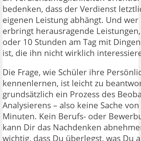
bedenken, dass der Verdienst letztl
eigenen Leistung abhängt. Und wer 
erbringt herausragende Leistungen,
oder 10 Stunden am Tag mit Dingen 
ist, die ihn nicht wirklich interessier
Die Frage, wie Schüler ihre Persönli
kennenlernen, ist leicht zu beantwor
grundsätzlich ein Prozess des Beob
Analysierens – also keine Sache von
Minuten. Kein Berufs- oder Bewerb
kann Dir das Nachdenken abnehmen.
wichtig, dass Du überlegst, was Du a