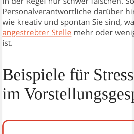
in der Regel nur schwer fälschen. So
Personalverantwortliche darüber hi
wie kreativ und spontan Sie sind, wa
angestrebter Stelle
mehr oder wenig
ist.
Beispiele für Stres
im Vorstellungsges