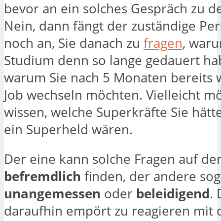
bevor an ein solches Gespräch zu de
Nein, dann fängt der zuständige Pe
noch an, Sie danach zu
fragen
, waru
Studium denn so lange gedauert ha
warum Sie nach 5 Monaten bereits 
Job wechseln möchten. Vielleicht m
wissen, welche Superkräfte Sie hätt
ein Superheld wären.
Der eine kann solche Fragen auf den
befremdlich
finden, der andere sog
unangemessen
oder
beleidigend
.
daraufhin empört zu reagieren mit 