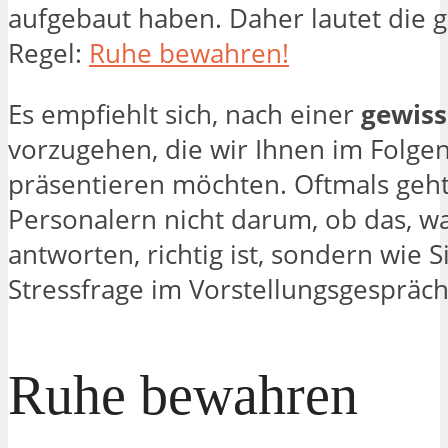
aufgebaut haben. Daher lautet die 
Regel:
Ruhe bewahren!
Es empfiehlt sich, nach einer
gewiss
vorzugehen, die wir Ihnen im Folge
präsentieren möchten. Oftmals geht
Personalern nicht darum, ob das, wa
antworten, richtig ist, sondern wie S
Stressfrage im Vorstellungsgesprä
Ruhe bewahren