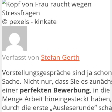
© pexels - kinkate
Verfasst von
Stefan Gerth
Vorstellungsgespräche sind ja schon
Sache. Nicht nur, dass Sie es zunäch
einer
perfekten Bewerbung
, in die
Menge Arbeit hineingesteckt haben
durch die erste „Ausleserunde“ sch