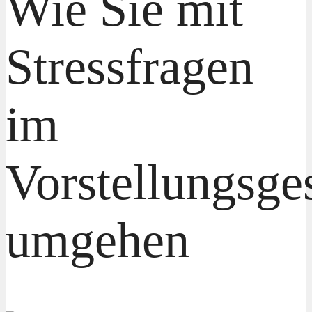
Wie Sie mit
Stressfragen
im
Vorstellungsge
umgehen