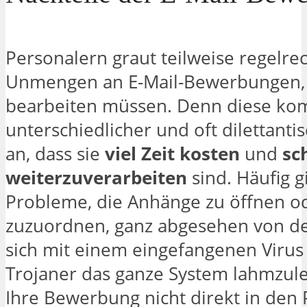
Personalern graut teilweise regelre
Unmengen an E-Mail-Bewerbungen, 
bearbeiten müssen. Denn diese ko
unterschiedlicher und oft dilettanti
an, dass sie
viel Zeit kosten
und
sc
weiterzuverarbeiten
sind. Häufig g
Probleme, die Anhänge zu öffnen o
zuzuordnen, ganz abgesehen von de
sich mit einem eingefangenen Virus
Trojaner das ganze System lahmzul
Ihre Bewerbung nicht direkt in den