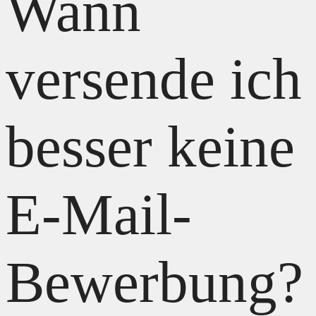
Wann
versende ich
besser keine
E-Mail-
Bewerbung?