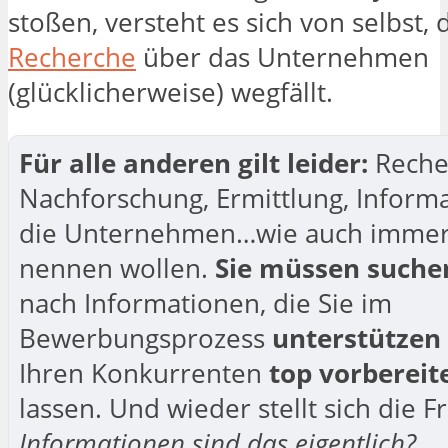
stoßen, versteht es sich von selbst, 
Recherche
über das Unternehmen
(glücklicherweise) wegfällt.
Für alle anderen gilt leider:
Reche
Nachforschung, Ermittlung, Inform
die Unternehmen…wie auch immer 
nennen wollen.
Sie müssen suche
nach Informationen, die Sie im
Bewerbungsprozess
unterstützen
Ihren Konkurrenten
top vorbereit
lassen. Und wieder stellt sich die F
Informationen sind das eigentlich?