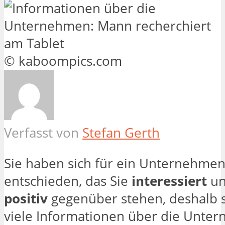
© kaboompics.com
Verfasst von
Stefan Gerth
Sie haben sich für ein Unternehme
entschieden, das Sie
interessiert
un
positiv
gegenüber stehen, deshalb s
viele Informationen über die Unte