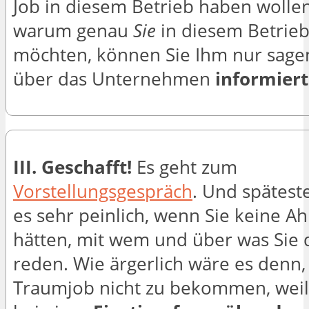
Job in diesem Betrieb haben wolle
warum genau
Sie
in diesem Betrieb
möchten, können Sie Ihm nur sage
über das Unternehmen
informiert
III.
Geschafft!
Es geht zum
Vorstellungsgespräch
. Und spätest
es sehr peinlich, wenn Sie keine A
hätten, mit wem und über was Sie d
reden. Wie ärgerlich wäre es denn,
Traumjob nicht zu bekommen, weil 