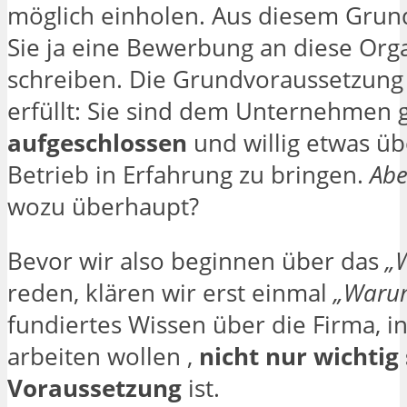
möglich einholen. Aus diesem Gru
Sie ja eine Bewerbung an diese Org
schreiben. Die Grundvoraussetzung i
erfüllt: Sie sind dem Unternehmen
aufgeschlossen
und willig etwas ü
Betrieb in Erfahrung zu bringen.
Abe
wozu überhaupt?
Bevor wir also beginnen über das
„
reden, klären wir erst einmal
„Waru
fundiertes Wissen über die Firma, in
arbeiten wollen ,
nicht nur wichtig
Voraussetzung
ist.