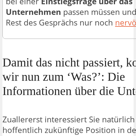
bei einer
Einstiegsfrage über das
Unternehmen
passen müssen und
Rest des Gesprächs nur noch
nerv
Damit das nicht passiert,
wir nun zum ‘Was?’: Die
Informationen über die Un
Zuallererst interessiert Sie natürlich
hoffentlich zukünftige Position in d