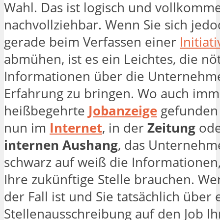
Wahl. Das ist logisch und vollkomm
nachvollziehbar. Wenn Sie sich jedo
gerade beim Verfassen einer
Initia
abmühen, ist es ein Leichtes, die nö
Informationen über die Unternehm
Erfahrung zu bringen. Wo auch imme
heißbegehrte
Jobanzeige
gefunden 
nun im
Internet
, in der
Zeitung
ode
internen Aushang
, das Unternehme
schwarz auf weiß die Informationen, 
Ihre zukünftige Stelle brauchen. We
der Fall ist und Sie tatsächlich über
Stellenausschreibung auf den Job I