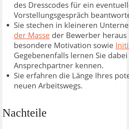
des Dresscodes für ein eventuell
Vorstellungsgespräch beantwort
Sie stechen in kleineren Unter
der Masse
der Bewerber heraus 
besondere Motivation sowie
Init
Gegebenenfalls lernen Sie dabei
Ansprechpartner kennen.
Sie erfahren die Länge Ihres pot
neuen Arbeitswegs.
Nachteile