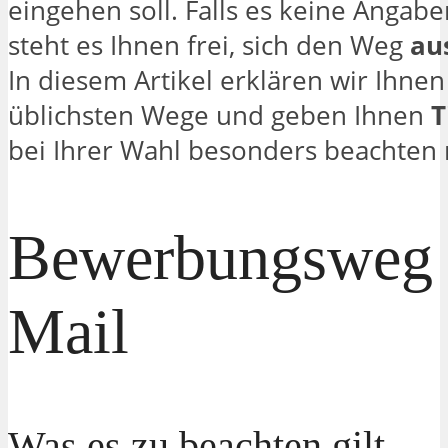
eingehen soll. Falls es keine Angabe
steht es Ihnen frei, sich den Weg
au
In diesem Artikel erklären wir Ihnen 
üblichsten Wege und geben Ihnen
T
bei Ihrer Wahl besonders beachten
Bewerbungsweg 
Mail
Was es zu beachten gilt