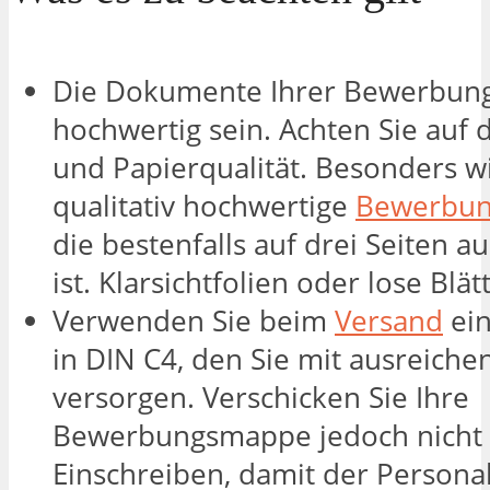
Die Dokumente Ihrer Bewerbun
hochwertig sein. Achten Sie auf 
und Papierqualität. Besonders wic
qualitativ hochwertige
Bewerbu
die bestenfalls auf drei Seiten a
ist. Klarsichtfolien oder lose Blät
Verwenden Sie beim
Versand
ei
in DIN C4, den Sie mit ausreiche
versorgen. Verschicken Sie Ihre
Bewerbungsmappe jedoch nicht 
Einschreiben, damit der Personal