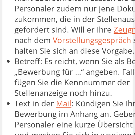
Personaler zudem nur jene Do
zukommen, die in der Stellenau
gefordert sind. Will er Ihre
Zeugn
nach dem
Vorstellungsgespräch
s
halten Sie sich an diese Vorgabe.
Betreff: Es reicht, wenn Sie als Be
„Bewerbung für …“ angeben. Fal
fügen Sie die Kennnummer der
Stellenanzeige noch hinzu.
Text in der
Mail
: Kündigen Sie Ih
Bewerbung im Anhang an. Gebe
Personaler eine kurze Übersicht 