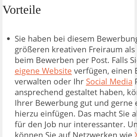
Vorteile
Sie haben bei diesem Bewerbun
größeren kreativen Freiraum als
beim Bewerben per Post. Falls S
eigene Website
verfügen, einen 
verwalten oder Ihr
Social Media
P
ansprechend gestaltet haben, kö
Ihrer Bewerbung gut und gerne 
hierzu einfügen. Das macht Sie 
für den Job nur interessanter. 
können Sie auf Netzwerken wie