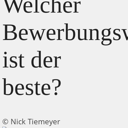
Welcher
Bewerbungs
ist der
beste?
© Nick Tiemeyer