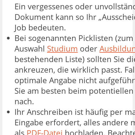
Ein vergessenes oder unvollstän
Dokument kann so Ihr „Ausschei
Job bedeuten.
Bei sogenannten Picklisten (zum 
Auswahl
Studium
oder
Ausbildu
bestehenden Liste) sollten Sie d
ankreuzen, die wirklich passt. Fal
optimale Angabe nicht aufgeführt
Sie am besten beim potentiellen
nach.
Ihr Anschreiben ist häufig per m
Eingabe erfordert, alles andere 
als
PDF-Datei
hochladen. Beachte